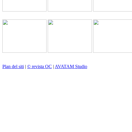
Plan del siti
|
© revista OC
|
AVATAM Studio