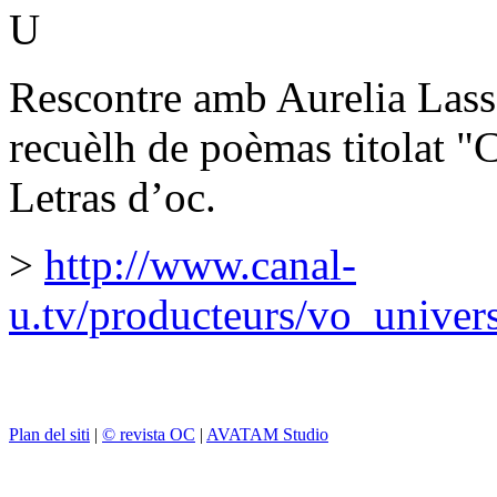
U
Rescontre amb Aurelia Lass
recuèlh de poèmas titolat "
Letras d’oc.
>
http://www.canal-
u.tv/producteurs/vo_univer
Plan del siti
|
© revista OC
|
AVATAM Studio