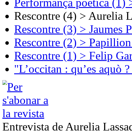
Performança poetica (1)
Rescontre (4) > Aurelia 
Rescontre (3) > Jaumes P
Rescontre (2) > Papillio
Rescontre (1) > Felip Ga
"L’occitan : qu’es aquò ?
Entrevista de Aurelia Lassa