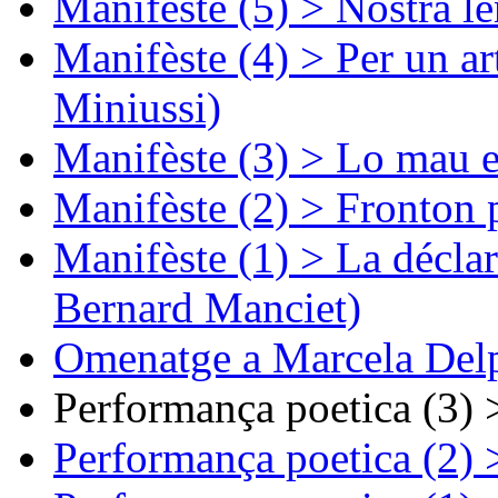
Manifèste (5) > Nòstra l
Manifèste (4) > Per un ar
Miniussi)
Manifèste (3) > Lo mau e
Manifèste (2) > Fronton 
Manifèste (1) > La décla
Bernard Manciet)
Omenatge a Marcela Delp
Performança poetica (3)
Performança poetica (2)