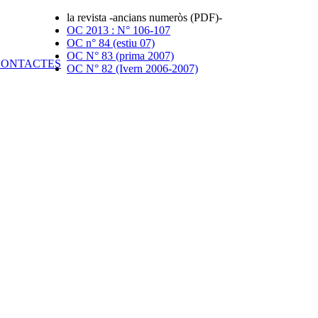
la revista -ancians numeròs (PDF)-
OC 2013 : N° 106-107
OC n° 84 (estiu 07)
OC N° 83 (prima 2007)
OC N° 82 (Ivern 2006-2007)