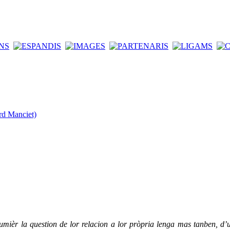
rd Manciet)
mièr la question de lor relacion a lor pròpria lenga mas tanben, d’un