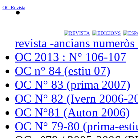
OC Revista
revista -ancians numeròs
OC 2013 : N° 106-107
OC n° 84 (estiu 07)
OC N° 83 (prima 2007)
OC N° 82 (Ivern 2006-2
OC N°81 (Auton 2006)
OC N° 79-80 (prima-esti