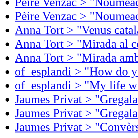
Pèire Venzac > "Noumeac
Pèire Venzac > "Noumeac
Anna Tort > "Venus catal
Anna Tort > "Mirada al ce
Anna Tort > "Mirada amb
of_esplandi > "How do y
of_esplandi > "My life w
Jaumes Privat > "Gregala
Jaumes Privat > "Gregala
Jaumes Privat > "Convèrs