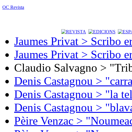
OC Revista
Jaumes Privat > Scribo e
Jaumes Privat > Scribo e
Claudio Salvagno > "Tri
Denis Castagnou > "carra
Denis Castagnou > "la te
Denis Castagnou > "blava
Pèire Venzac > "Noumeac