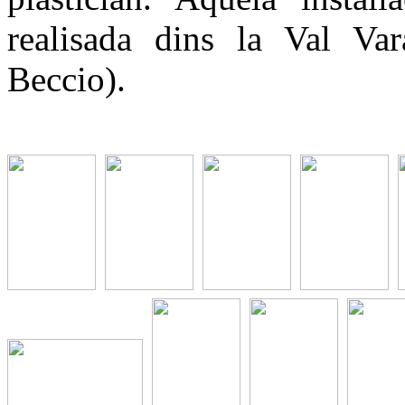
realisada dins la Val Va
Beccio).