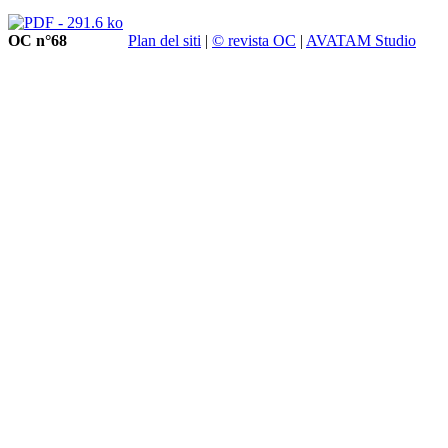
OC n°68
Plan del siti
|
© revista OC
|
AVATAM Studio