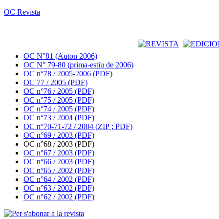
OC Revista
OC N°81 (Auton 2006)
OC N° 79-80 (prima-estiu de 2006)
OC n°78 / 2005-2006 (PDF)
OC 77 / 2005 (PDF)
OC n°76 / 2005 (PDF)
OC n°75 / 2005 (PDF)
OC n°74 / 2005 (PDF)
OC n°73 / 2004 (PDF)
OC n°70-71-72 / 2004 (ZIP ; PDF)
OC n°69 / 2003 (PDF)
OC n°68 / 2003 (PDF)
OC n°67 / 2003 (PDF)
OC n°66 / 2003 (PDF)
OC n°65 / 2002 (PDF)
OC n°64 / 2002 (PDF)
OC n°63 / 2002 (PDF)
OC n°62 / 2002 (PDF)