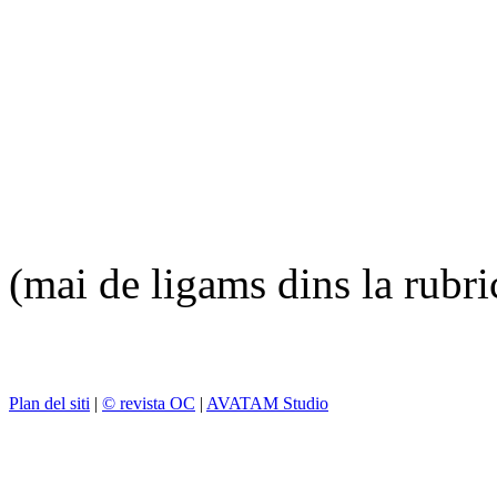
(mai de ligams dins la rubr
Plan del siti
|
© revista OC
|
AVATAM Studio