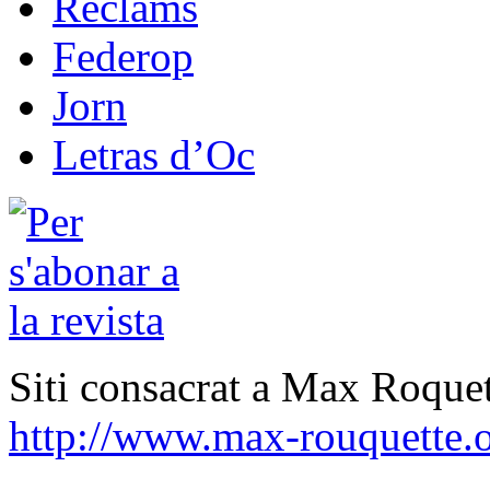
Reclams
Federop
Jorn
Letras d’Oc
Siti consacrat a Max Roquet
http://www.max-rouquette.