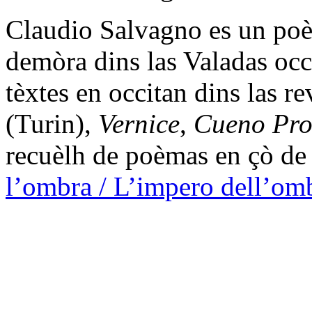
Claudio Salvagno es un poèt
demòra dins las Valadas occ
tèxtes en occitan dins las re
(Turin),
Vernice
,
Cueno Pro
recuèlh de poèmas en çò de
l’ombra / L’impero dell’om