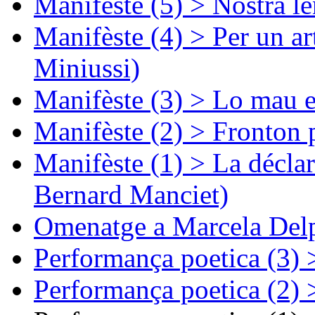
Manifèste (5) > Nòstra l
Manifèste (4) > Per un ar
Miniussi)
Manifèste (3) > Lo mau e
Manifèste (2) > Fronton 
Manifèste (1) > La décla
Bernard Manciet)
Omenatge a Marcela Delp
Performança poetica (3)
Performança poetica (2)