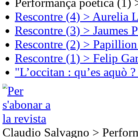
Performança poetica (1)
Rescontre (4) > Aurelia 
Rescontre (3) > Jaumes P
Rescontre (2) > Papillio
Rescontre (1) > Felip Ga
"L’occitan : qu’es aquò ?
Claudio Salvagno > Perfor