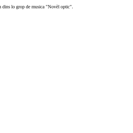
n dins lo grop de musica "Novèl optic".