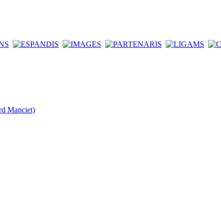
rd Manciet)