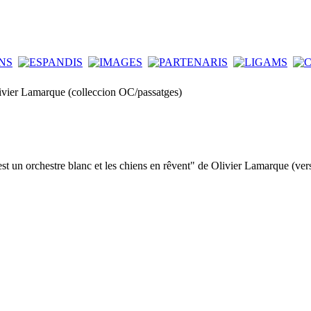
ivier Lamarque (colleccion OC/passatges)
st un orchestre blanc et les chiens en rêvent" de Olivier Lamarque (ve