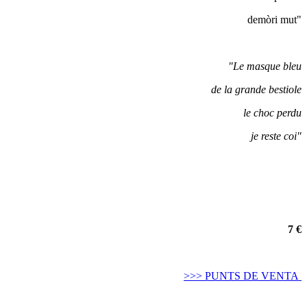
demòri mut"
"Le masque bleu
de la grande bestiole
le choc perdu
je reste coi"
7 €
>>> PUNTS DE VENTA