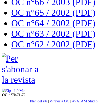
OC n°66 / 2003 (PDF)
OC n°65 / 2002 (PDF)
OC n°64 / 2002 (PDF)
OC n°63 / 2002 (PDF)
OC n°62 / 2002 (PDF)
OC n°70-71-72
Plan del siti
|
© revista OC
|
AVATAM Studio