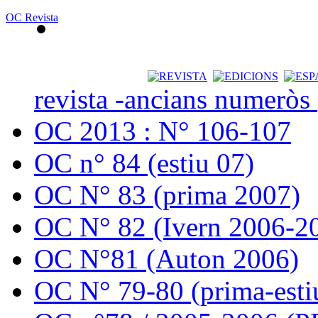
OC Revista
revista -ancians numeròs
OC 2013 : N° 106-107
OC n° 84 (estiu 07)
OC N° 83 (prima 2007)
OC N° 82 (Ivern 2006-2
OC N°81 (Auton 2006)
OC N° 79-80 (prima-esti