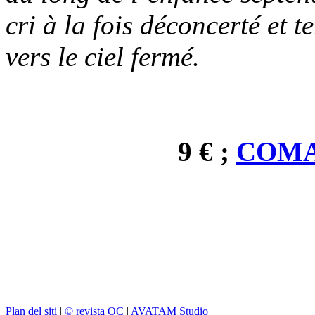
cri à la fois déconcerté et 
vers le ciel fermé.
9 € ;
COMA
Plan del siti
|
© revista OC
|
AVATAM Studio