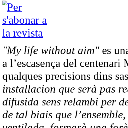
"My life without aim"
es una
a l’escasença del centenari
qualques precisions dins sas
installacion que serà pas r
difusida sens relambi per de
de tal biais que l’ensemble,
ventilada, formarà una forè