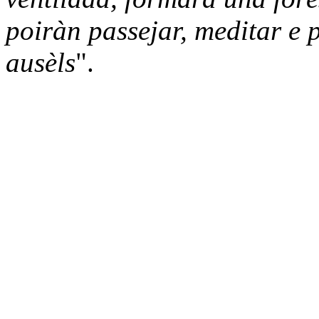
poiràn passejar, meditar e p
ausèls
".