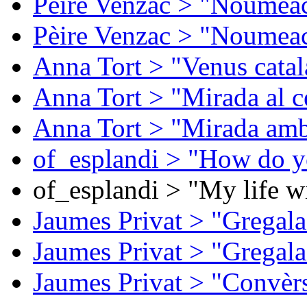
Pèire Venzac > "Noumeac
Pèire Venzac > "Noumeac
Anna Tort > "Venus catal
Anna Tort > "Mirada al ce
Anna Tort > "Mirada amb
of_esplandi > "How do y
of_esplandi > "My life w
Jaumes Privat > "Gregala
Jaumes Privat > "Gregala
Jaumes Privat > "Convèrs