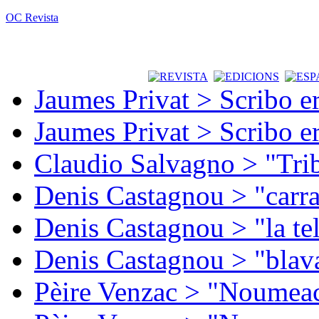
OC Revista
Jaumes Privat > Scribo e
Jaumes Privat > Scribo e
Claudio Salvagno > "Tri
Denis Castagnou > "carra
Denis Castagnou > "la te
Denis Castagnou > "blava
Pèire Venzac > "Noumeac