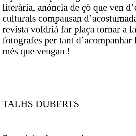
literària, anóncia de çò que ven d
culturals compausan d’acostumada
revista voldriá far plaça tornar a l
fotografes per tant d’acompanhar l
mès que vengan !
TALHS DUBERTS