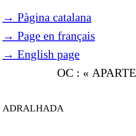
→ Pàgina catalana
→ Page en français
→ English page
OC : « APAR
ADRALHADA