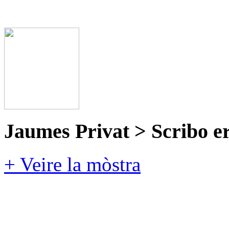
Jaumes Privat > Scribo e
+ Veire la mòstra