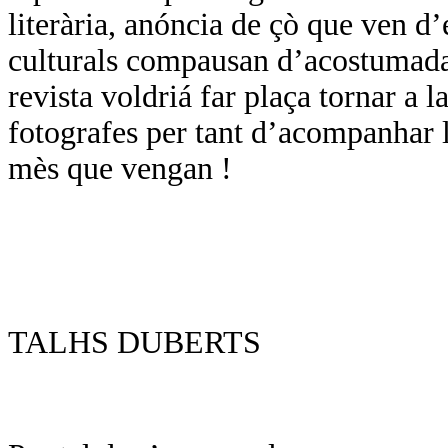
literària, anóncia de çò que ven d
culturals compausan d’acostumada
revista voldriá far plaça tornar a l
fotografes per tant d’acompanhar l
mès que vengan !
TALHS DUBERTS