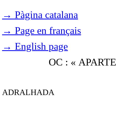
→ Pàgina catalana
→ Page en français
→ English page
OC : « APAR
ADRALHADA