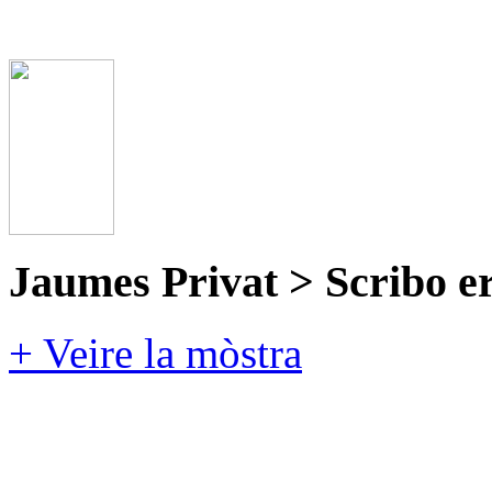
Jaumes Privat > Scribo e
+ Veire la mòstra