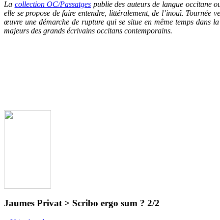
La
collection OC/Passatg
es
publie des auteurs de langue occitane ou
elle se propose de faire entendre, littéralement, de l’inouï. Tournée 
œuvre une démarche de rupture qui se situe en même temps dans la c
majeurs des grands écrivains occitans contemporains.
Jaumes Privat > Scribo ergo sum ? 2/2