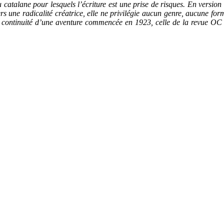
 catalane pour lesquels l’écriture est une prise de risques. En versio
vers une radicalité créatrice, elle ne privilégie aucun genre, aucune for
ontinuité d’une aventure commencée en 1923, celle de la revue OC do