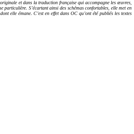
n originale et dans la traduction française qui accompagne les œuvres,
me particulière. S’écartant ainsi des schémas confortables, elle met en
nt elle émane. C’est en effet dans OC qu’ont été publiés les textes