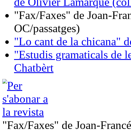
de Olivier Lamarque (col
"Fax/Faxes" de Joan-Fran
OC/passatges)
"Lo cant de la chicana"
"Estudis gramaticals de 
Chatbèrt
"Fax/Faxes" de Joan-Francé