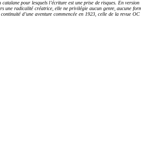
 catalane pour lesquels l’écriture est une prise de risques. En versio
vers une radicalité créatrice, elle ne privilégie aucun genre, aucune for
ontinuité d’une aventure commencée en 1923, celle de la revue OC do