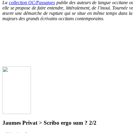
La
collection OC/Passatg
es
publie des auteurs de langue occitane ou
elle se propose de faire entendre, littéralement, de l’inouï. Tournée 
œuvre une démarche de rupture qui se situe en même temps dans la c
majeurs des grands écrivains occitans contemporains.
Jaumes Privat > Scribo ergo sum ? 2/2