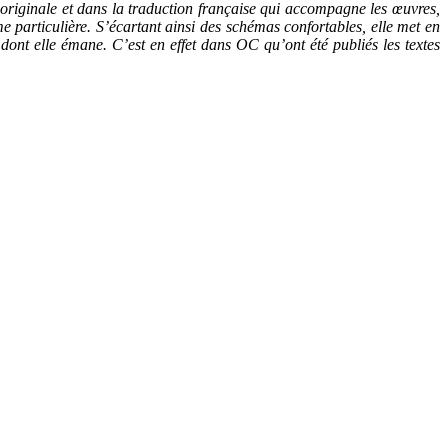
n originale et dans la traduction française qui accompagne les œuvres,
me particulière. S’écartant ainsi des schémas confortables, elle met en
nt elle émane. C’est en effet dans OC qu’ont été publiés les textes