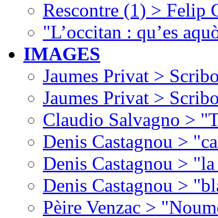
Rescontre (1) > Felip
"L’occitan : qu’es aquò
IMAGES
Jaumes Privat > Scribo
Jaumes Privat > Scribo
Claudio Salvagno > "T
Denis Castagnou > "ca
Denis Castagnou > "la 
Denis Castagnou > "bl
Pèire Venzac > "Noume