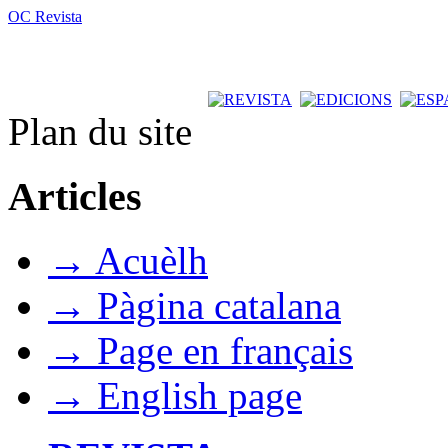
OC Revista
Plan du site
Articles
→ Acuèlh
→ Pàgina catalana
→ Page en français
→ English page