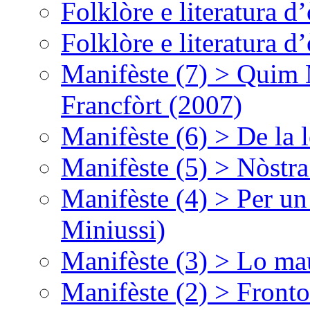
Folklòre e literatura 
Folklòre e literatura 
Manifèste (7) > Quim 
Francfòrt (2007)
Manifèste (6) > De la l
Manifèste (5) > Nòstra
Manifèste (4) > Per un
Miniussi)
Manifèste (3) > Lo ma
Manifèste (2) > Fronto