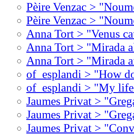
Pèire Venzac > "Noume
Pèire Venzac > "Noume
Anna Tort > "Venus ca
Anna Tort > "Mirada al 
Anna Tort > "Mirada a
of_esplandi > "How do
of_esplandi > "My lif
Jaumes Privat > "Greg
Jaumes Privat > "Greg
Jaumes Privat > "Conv