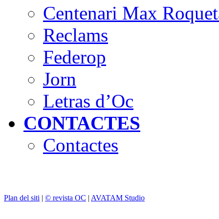
Centenari Max Roquet
Reclams
Federop
Jorn
Letras d’Oc
CONTACTES
Contactes
Plan del siti
|
© revista OC
|
AVATAM Studio