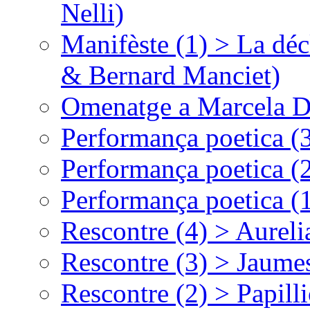
Nelli)
Manifèste (1) > La déc
& Bernard Manciet)
Omenatge a Marcela D
Performança poetica (
Performança poetica (
Performança poetica (
Rescontre (4) > Aurel
Rescontre (3) > Jaumes
Rescontre (2) > Papill