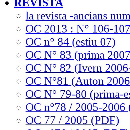
REVISTA
la revista -ancians nu
OC 2013 : N° 106-10
OC n° 84 (estiu 07)
OC N° 83 (prima 2007
OC N° 82 (Ivern 2006
OC N°81 (Auton 2006
OC N° 79-80 (prima-es
OC n°78 / 2005-2006
OC 77 / 2005 (PDF)