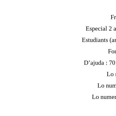
Fr
Especial 2 a
Estudiants (am
For
D’ajuda : 70 
Lo 
Lo num
Lo numer