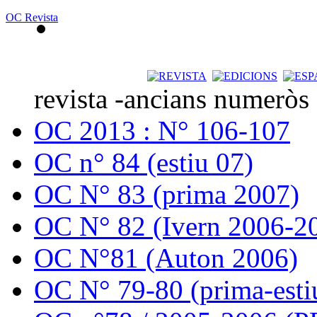
OC Revista
revista -ancians numeròs
OC 2013 : N° 106-107
OC n° 84 (estiu 07)
OC N° 83 (prima 2007)
OC N° 82 (Ivern 2006-2
OC N°81 (Auton 2006)
OC N° 79-80 (prima-esti