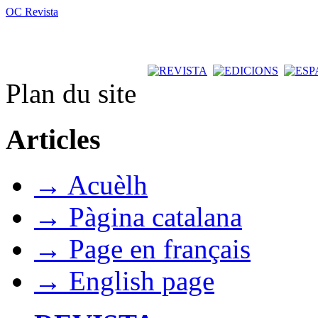
OC Revista
Plan du site
Articles
→ Acuèlh
→ Pàgina catalana
→ Page en français
→ English page