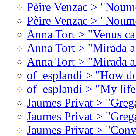
Pèire Venzac > "Noume
Pèire Venzac > "Noume
Anna Tort > "Venus ca
Anna Tort > "Mirada al 
Anna Tort > "Mirada a
of_esplandi > "How do
of_esplandi > "My lif
Jaumes Privat > "Greg
Jaumes Privat > "Greg
Jaumes Privat > "Conv