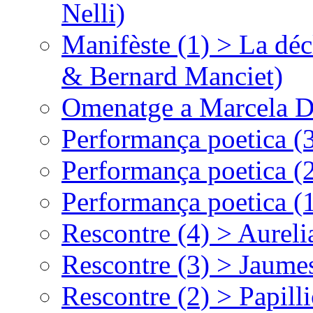
Nelli)
Manifèste (1) > La déc
& Bernard Manciet)
Omenatge a Marcela D
Performança poetica (
Performança poetica (
Performança poetica (
Rescontre (4) > Aurel
Rescontre (3) > Jaumes
Rescontre (2) > Papill