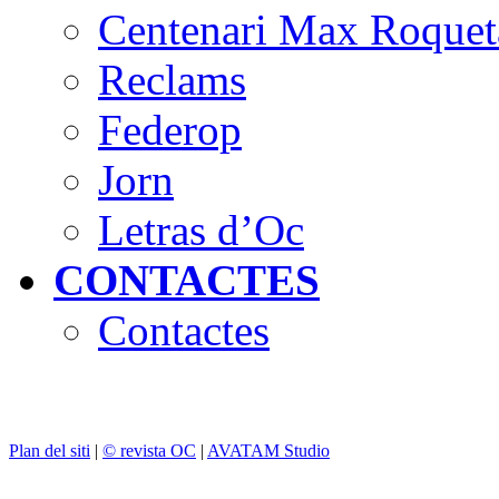
Centenari Max Roquet
Reclams
Federop
Jorn
Letras d’Oc
CONTACTES
Contactes
Plan del siti
|
© revista OC
|
AVATAM Studio