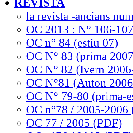
REVISTA
la revista -ancians nu
OC 2013 : N° 106-10
OC n° 84 (estiu 07)
OC N° 83 (prima 2007
OC N° 82 (Ivern 2006
OC N°81 (Auton 2006
OC N° 79-80 (prima-es
OC n°78 / 2005-2006
OC 77 / 2005 (PDF)