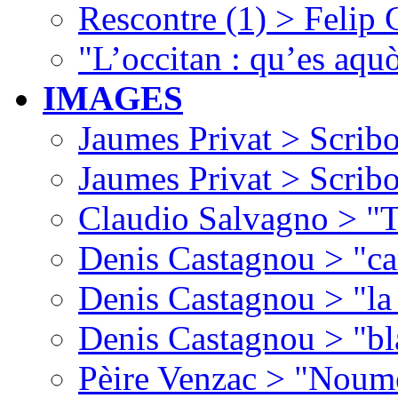
Rescontre (1) > Felip
"L’occitan : qu’es aquò
IMAGES
Jaumes Privat > Scribo
Jaumes Privat > Scribo
Claudio Salvagno > "T
Denis Castagnou > "ca
Denis Castagnou > "la 
Denis Castagnou > "bl
Pèire Venzac > "Noume