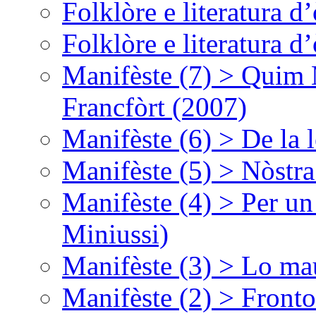
Folklòre e literatura 
Folklòre e literatura 
Manifèste (7) > Quim 
Francfòrt (2007)
Manifèste (6) > De la l
Manifèste (5) > Nòstra
Manifèste (4) > Per un
Miniussi)
Manifèste (3) > Lo ma
Manifèste (2) > Fronto