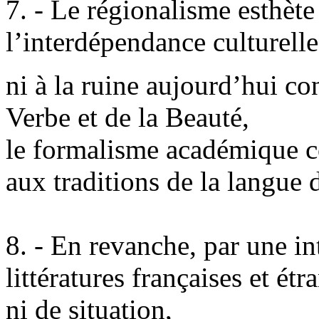
7. - Le régionalisme esthète
l’interdépendance culturell
ni à la ruine aujourd’hui co
Verbe et de la Beauté,
le formalisme académique co
aux traditions de la langue 
8. - En revanche, par une in
littératures françaises et étr
ni de situation,