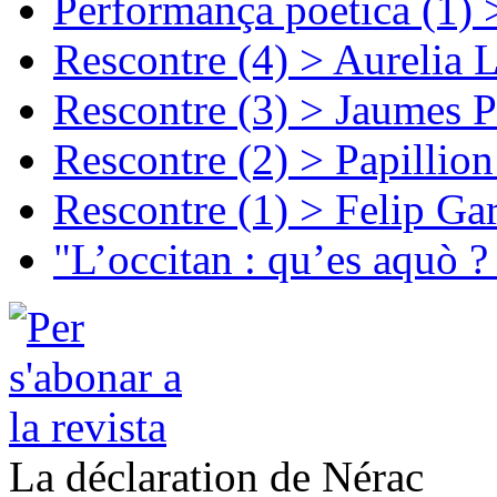
Performança poetica (1)
Rescontre (4) > Aurelia 
Rescontre (3) > Jaumes P
Rescontre (2) > Papillio
Rescontre (1) > Felip Ga
"L’occitan : qu’es aquò ?
La déclaration de Nérac