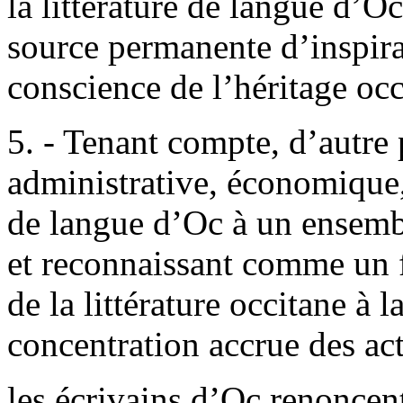
la littérature de langue d’O
source permanente d’inspira
conscience de l’héritage occ
5. - Tenant compte, d’autre 
administrative, économique,
de langue d’Oc à un ensemb
et reconnaissant comme un 
de la littérature occitane à 
concentration accrue des act
les écrivains d’Oc renoncent