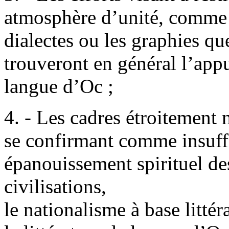
atmosphère d’unité, comme à
dialectes ou les graphies que
trouveront en général l’appu
langue d’Oc ;
4. - Les cadres étroitement 
se confirmant comme insuffi
épanouissement spirituel de
civilisations,
le nationalisme à base littér