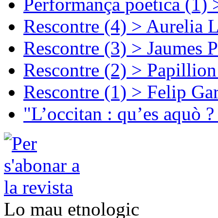
Performança poetica (1)
Rescontre (4) > Aurelia 
Rescontre (3) > Jaumes P
Rescontre (2) > Papillio
Rescontre (1) > Felip Ga
"L’occitan : qu’es aquò ?
Lo mau etnologic