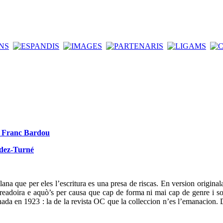
de Franc Bardou
ndez-Turné
ana que per eles l’escritura es una presa de riscas. En version original
t creadoira e aquò’s per causa que cap de forma ni mai cap de genre i so
da en 1923 : la de la revista OC que la colleccion n’es l’emanacion. D