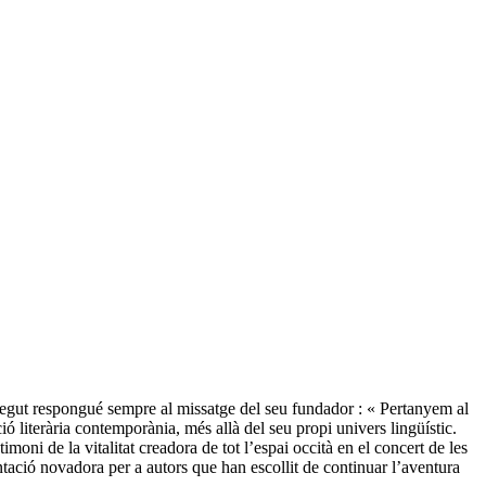
regut respongué sempre al missatge del seu fundador : « Pertanyem al
ó literària contemporània, més allà del seu propi univers lingüístic.
moni de la vitalitat creadora de tot l’espai occità en el concert de les
mentació novadora per a autors que han escollit de continuar l’aventura