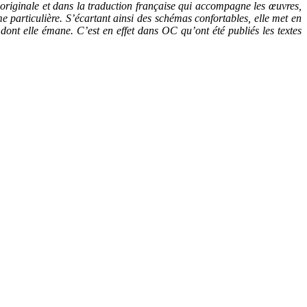
n originale et dans la traduction française qui accompagne les œuvres,
me particulière. S’écartant ainsi des schémas confortables, elle met en
nt elle émane. C’est en effet dans OC qu’ont été publiés les textes