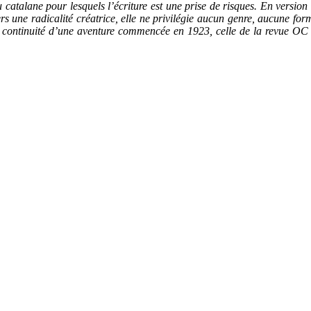
 catalane pour lesquels l’écriture est une prise de risques. En versio
vers une radicalité créatrice, elle ne privilégie aucun genre, aucune for
ontinuité d’une aventure commencée en 1923, celle de la revue OC do