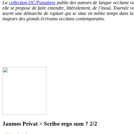
La
collection OC/Passatg
es
publie des auteurs de langue occitane ou
elle se propose de faire entendre, littéralement, de l’inouï. Tournée 
œuvre une démarche de rupture qui se situe en même temps dans la c
majeurs des grands écrivains occitans contemporains.
Jaumes Privat > Scribo ergo sum ? 2/2