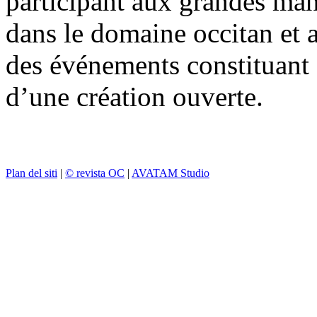
participant aux grandes mani
dans le domaine occitan et a
des événements constituant 
d’une création ouverte.
Plan del siti
|
© revista OC
|
AVATAM Studio