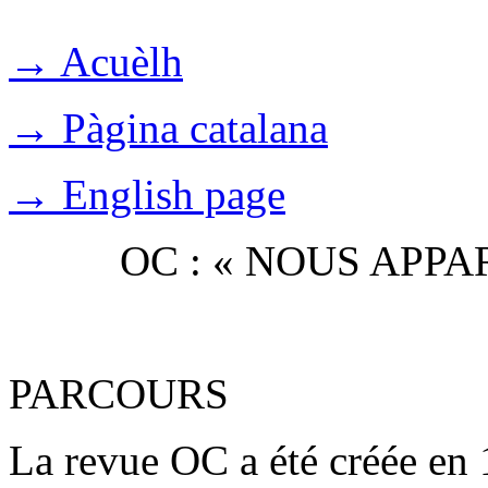
→ Acuèlh
→ Pàgina catalana
→ English page
OC : « NOUS APP
PARCOURS
La revue OC a été créée en