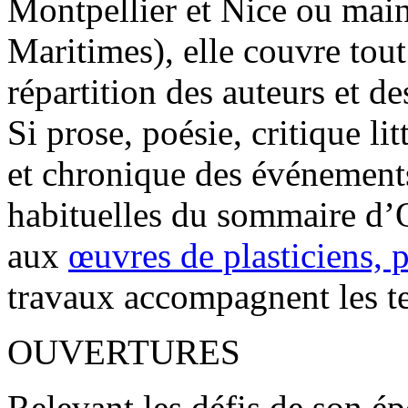
Montpellier et Nice ou mai
Maritimes), elle couvre tout 
répartition des auteurs et de
Si prose, poésie, critique l
et chronique des événements
habituelles du sommaire d’O
aux
œuvres de plasticiens, 
travaux accompagnent les te
OUVERTURES
Relevant les défis de son 