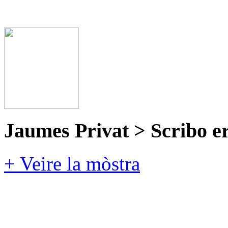
Jaumes Privat > Scribo e
+ Veire la mòstra