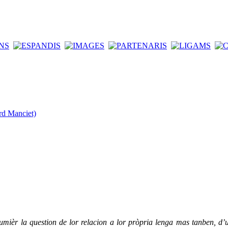
rd Manciet)
mièr la question de lor relacion a lor pròpria lenga mas tanben, d’un