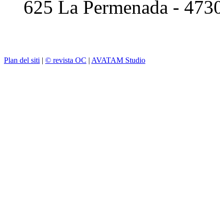
625 La Permenada - 473
Plan del siti
|
© revista OC
|
AVATAM Studio