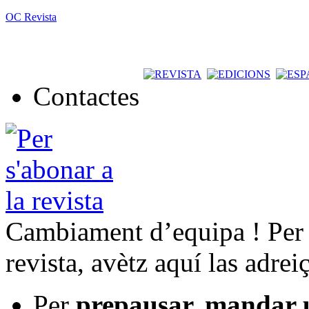
OC Revista
Contactes
Cambiament d’equipa ! Per t
revista, avètz aquí las adrei
Per
prepausar, mandar 