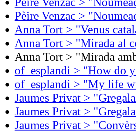
Pèire Venzac > "Noumeac
Pèire Venzac > "Noumeac
Anna Tort > "Venus catal
Anna Tort > "Mirada al ce
Anna Tort > "Mirada amb
of_esplandi > "How do y
of_esplandi > "My life w
Jaumes Privat > "Gregala
Jaumes Privat > "Gregala
Jaumes Privat > "Convèrs