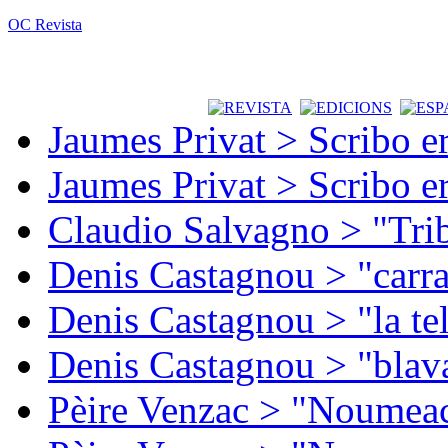
OC Revista
Jaumes Privat > Scribo e
Jaumes Privat > Scribo e
Claudio Salvagno > "Tri
Denis Castagnou > "carra
Denis Castagnou > "la te
Denis Castagnou > "blava
Pèire Venzac > "Noumeac