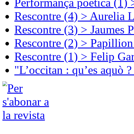
Performança poetica (1)
Rescontre (4) > Aurelia 
Rescontre (3) > Jaumes P
Rescontre (2) > Papillio
Rescontre (1) > Felip Ga
"L’occitan : qu’es aquò ?