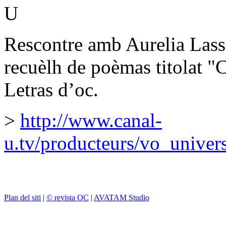
U
Rescontre amb Aurelia Lass
recuèlh de poèmas titolat "
Letras d’oc.
>
http://www.canal-
u.tv/producteurs/vo_univer
Plan del siti
|
© revista OC
|
AVATAM Studio