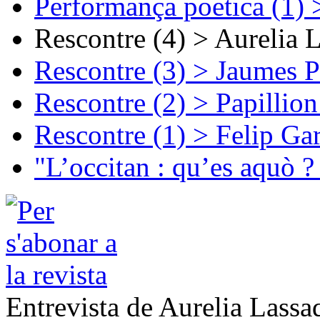
Performança poetica (1)
Rescontre (4) > Aurelia 
Rescontre (3) > Jaumes P
Rescontre (2) > Papillio
Rescontre (1) > Felip Ga
"L’occitan : qu’es aquò ?
Entrevista de Aurelia Lassa