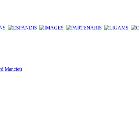
rd Manciet)