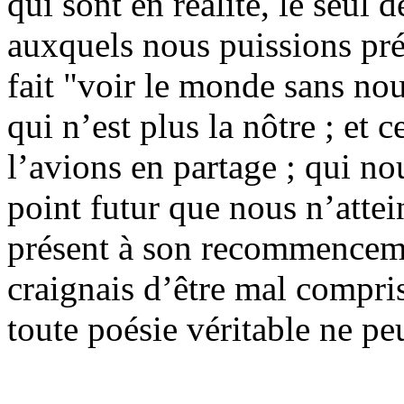
qui sont en réalité, le seul 
auxquels nous puissions pré
fait "voir le monde sans no
qui n’est plus la nôtre ; et 
l’avions en partage ; qui no
point futur que nous n’attei
présent à son recommenceme
craignais d’être mal compris
toute poésie véritable ne pe