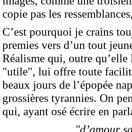
images, comme une troisièm
copie pas les ressemblances, 
C’est pourquoi je crains tou
premies vers d’un tout jeu
Réalisme qui, outre qu’elle 
"utile", lui offre toute faci
beaux jours de l’épopée nap
grossières tyrannies. On pe
qui, ayant osé écrire en par
"d’amour sa