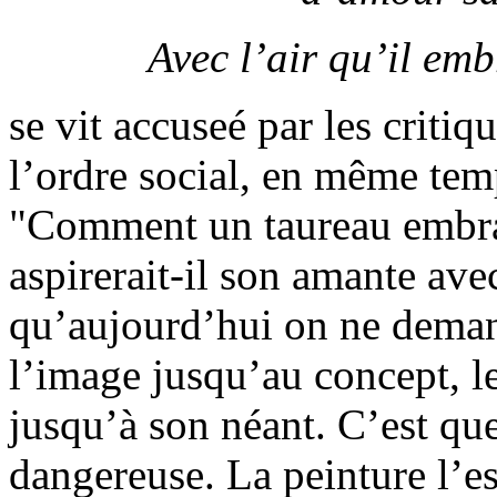
Avec l’air qu’il em
se vit accuseé par les criti
l’ordre social, en même tem
"Comment un taureau embrase
aspirerait-il son amante avec
qu’aujourd’hui on ne deman
l’image jusqu’au concept, l
jusqu’à son néant. C’est que
dangereuse. La peinture l’e