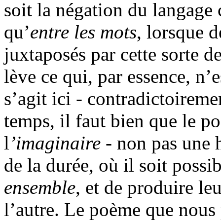
soit la négation du langage 
qu’
entre les mots
, lorsque d
juxtaposés par cette sorte de
lève ce qui, par essence, n’
s’agit ici - contradictoireme
temps, il faut bien que le 
l
’imaginaire
- non pas une 
de la durée, où il soit possi
ensemble
, et de produire le
l’autre. Le poème que nous 