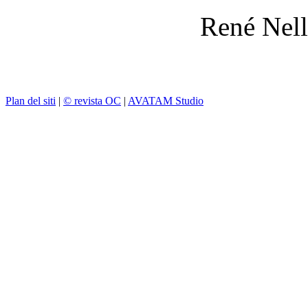
René Nell
Plan del siti
|
© revista OC
|
AVATAM Studio