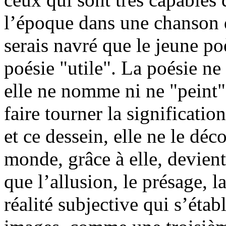
l’époque dans une chanson q
serais navré que le jeune poè
poésie "utile". La poésie ne
elle ne nomme ni ne "peint" 
faire tourner la significati
et ce dessein, elle ne le dé
monde, grâce à elle, devient 
que l’allusion, le présage, l
réalité subjective qui s’étab