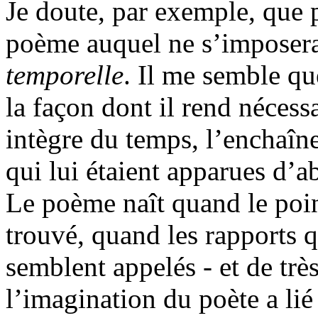
Je doute, par exemple, que
poème auquel ne s’imposera
temporelle
. Il me semble qu
la façon dont il rend nécess
intègre du temps, l’enchaîn
qui lui étaient apparues d’a
Le poème naît quand le poin
trouvé, quand les rapports qu
semblent appelés - et de très
l’imagination du poète a lié