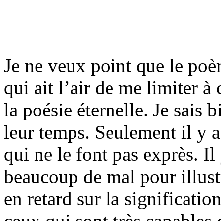
Je ne veux point que le po
qui ait l’air de me limiter à
la poésie éternelle. Je sais 
leur temps. Seulement il y a
qui ne le font pas exprès. I
beaucoup de mal pour illustr
en retard sur la signification
ceux qui sont très capables d