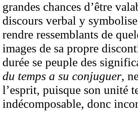
grandes chances d’être valabl
discours verbal y symbolise 
rendre ressemblants de quelq
images de sa propre disconti
durée se peuple des signifi
du temps a su conjuguer
, n
l’esprit, puisque son unité 
indécomposable, donc inco