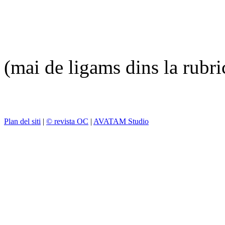
(mai de ligams dins la rubr
Plan del siti
|
© revista OC
|
AVATAM Studio