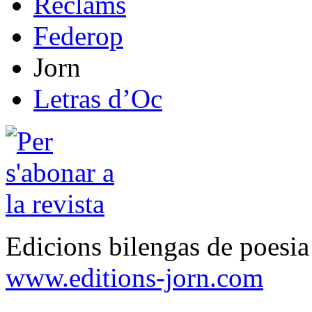
Reclams
Federop
Jorn
Letras d’Oc
Edicions bilengas de poesi
www.editions-jorn.com