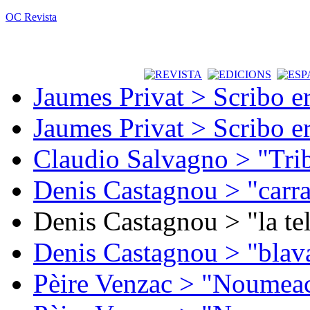
OC Revista
Jaumes Privat > Scribo e
Jaumes Privat > Scribo e
Claudio Salvagno > "Tri
Denis Castagnou > "carra
Denis Castagnou > "la te
Denis Castagnou > "blava
Pèire Venzac > "Noumeac