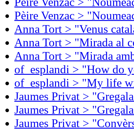
Pèire Venzac > "Noumeac
Pèire Venzac > "Noumeac
Anna Tort > "Venus catal
Anna Tort > "Mirada al ce
Anna Tort > "Mirada amb
of_esplandi > "How do y
of_esplandi > "My life w
Jaumes Privat > "Gregala
Jaumes Privat > "Gregala
Jaumes Privat > "Convèrs