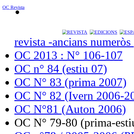
OC Revista
revista -ancians numeròs
OC 2013 : N° 106-107
OC n° 84 (estiu 07)
OC N° 83 (prima 2007)
OC N° 82 (Ivern 2006-2
OC N°81 (Auton 2006)
OC N° 79-80 (prima-esti