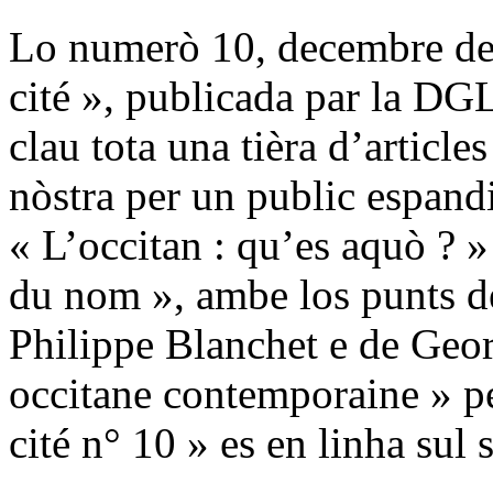
Lo numerò 10, decembre de 
cité », publicada par la DGL
clau tota una tièra d’article
nòstra per un public espand
« L’occitan : qu’es aquò ? »
du nom », ambe los punts de
Philippe Blanchet e de Geor
occitane contemporaine » p
cité n° 10 » es en linha sul