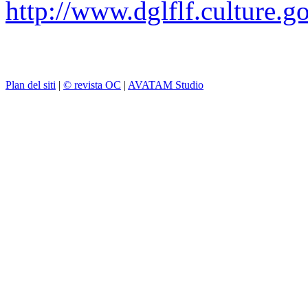
http://www.dglflf.culture.go
Plan del siti
|
© revista OC
|
AVATAM Studio