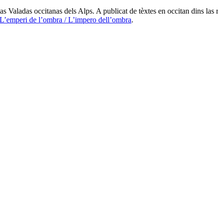
s Valadas occitanas dels Alps. A publicat de tèxtes en occitan dins las 
L’emperi de l’ombra / L’impero dell’ombra
.