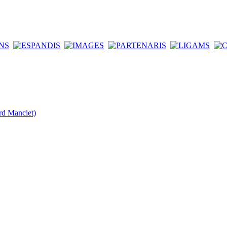
rd Manciet)