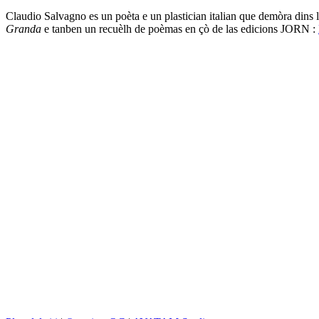
Claudio Salvagno es un poèta e un plastician italian que demòra dins la
Granda
e tanben un recuèlh de poèmas en çò de las edicions JORN :