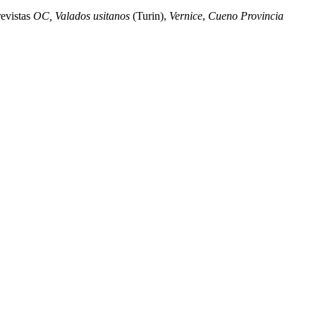
revistas
OC, Valados usitanos
(Turin),
Vernice
,
Cueno Provincia