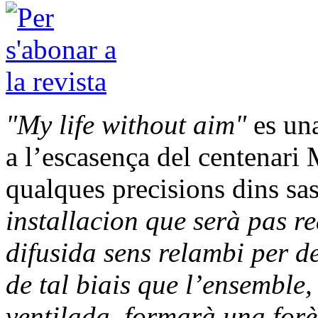
"My life without aim"
es una
a l’escasença del centenari
qualques precisions dins sas
installacion que serà pas r
difusida sens relambi per de
de tal biais que l’ensemble,
ventilada, formarà una forè