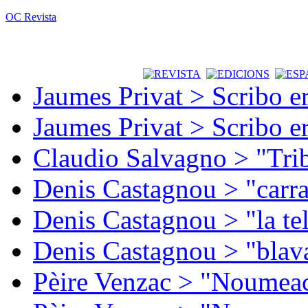
OC Revista
Jaumes Privat > Scribo e
Jaumes Privat > Scribo e
Claudio Salvagno > "Tri
Denis Castagnou > "carra
Denis Castagnou > "la te
Denis Castagnou > "blava
Pèire Venzac > "Noumeac