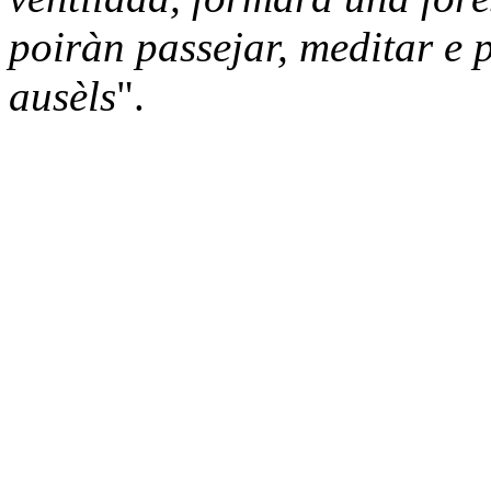
poiràn passejar, meditar e p
ausèls
".