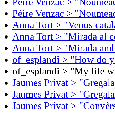
Pèire Venzac > "Noumeac
Pèire Venzac > "Noumeac
Anna Tort > "Venus catal
Anna Tort > "Mirada al ce
Anna Tort > "Mirada amb
of_esplandi > "How do y
of_esplandi > "My life w
Jaumes Privat > "Gregala
Jaumes Privat > "Gregala
Jaumes Privat > "Convèrs