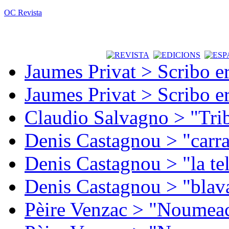
OC Revista
Jaumes Privat > Scribo e
Jaumes Privat > Scribo e
Claudio Salvagno > "Tri
Denis Castagnou > "carra
Denis Castagnou > "la te
Denis Castagnou > "blava
Pèire Venzac > "Noumeac