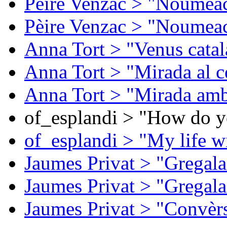
Pèire Venzac > "Noumeac
Pèire Venzac > "Noumeac
Anna Tort > "Venus catal
Anna Tort > "Mirada al ce
Anna Tort > "Mirada amb
of_esplandi > "How do y
of_esplandi > "My life w
Jaumes Privat > "Gregala
Jaumes Privat > "Gregala
Jaumes Privat > "Convèrs