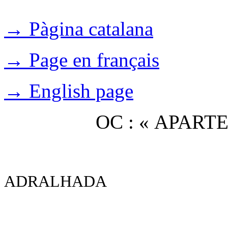
→ Pàgina catalana
→ Page en français
→ English page
OC : « APAR
ADRALHADA