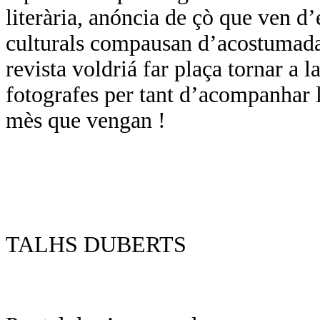
literària, anóncia de çò que ven d
culturals compausan d’acostumada
revista voldriá far plaça tornar a l
fotografes per tant d’acompanhar l
mès que vengan !
TALHS DUBERTS