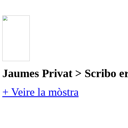
Jaumes Privat > Scribo e
+ Veire la mòstra