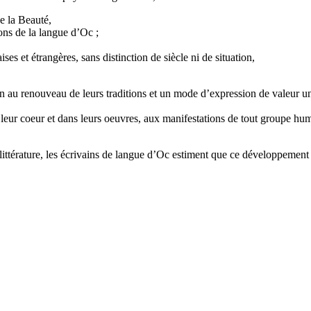
de la Beauté,
ons de la langue d’Oc ;
ses et étrangères, sans distinction de siècle ni de situation,
on au renouveau de leurs traditions et un mode d’expression de valeur un
ns leur coeur et dans leurs oeuvres, aux manifestations de tout groupe hu
littérature, les écrivains de langue d’Oc estiment que ce développement