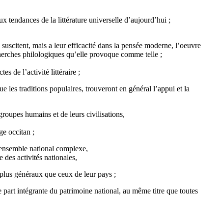
x tendances de la littérature universelle d’aujourd’hui ;
 suscitent, mais a leur efficacité dans la pensée moderne, l’oeuvre
cherches philologiques qu’elle provoque comme telle ;
es de l’activité littéraire ;
e les traditions populaires, trouveront en général l’appui et la
roupes humains et de leurs civilisations,
ge occitan ;
n ensemble national complexe,
 des activités nationales,
 plus généraux que ceux de leur pays ;
me part intégrante du patrimoine national, au même titre que toutes