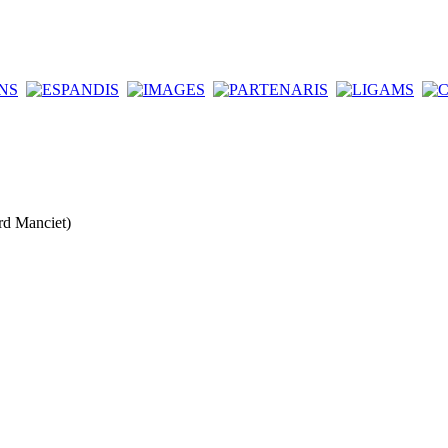
rd Manciet)