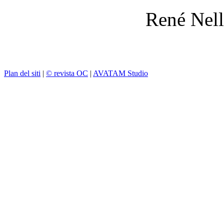
René Nell
Plan del siti
|
© revista OC
|
AVATAM Studio