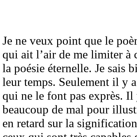
Je ne veux point que le po
qui ait l’air de me limiter à
la poésie éternelle. Je sais 
leur temps. Seulement il y a
qui ne le font pas exprès. I
beaucoup de mal pour illustr
en retard sur la signification
ceux qui sont très capables d