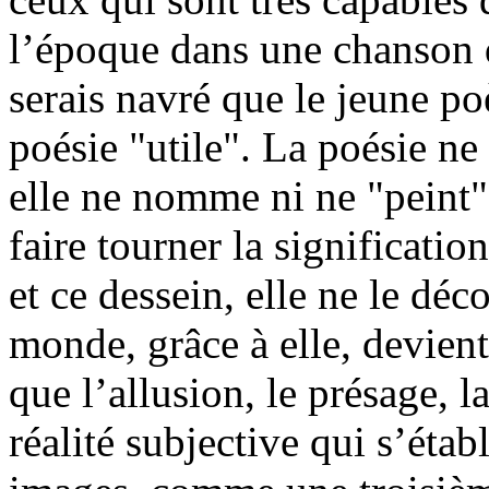
l’époque dans une chanson q
serais navré que le jeune poè
poésie "utile". La poésie ne
elle ne nomme ni ne "peint" 
faire tourner la significati
et ce dessein, elle ne le dé
monde, grâce à elle, devient 
que l’allusion, le présage, l
réalité subjective qui s’étab