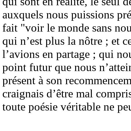
qui sont en réalité, le seul 
auxquels nous puissions pré
fait "voir le monde sans no
qui n’est plus la nôtre ; et 
l’avions en partage ; qui no
point futur que nous n’attei
présent à son recommenceme
craignais d’être mal compris
toute poésie véritable ne pe