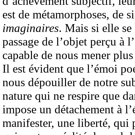
d’achèvement subjectif, leu
est de métamorphoses, de si
imaginaires
. Mais si elle se
passage de l’objet perçu à l’
capable de nous mener plus 
Il est évident que l’émoi po
nous dépouiller de notre sub
nature qui ne respire que d
impose un détachement à l’
manifester, une liberté, qui 