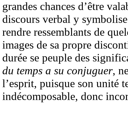
grandes chances d’être valabl
discours verbal y symbolise 
rendre ressemblants de quelq
images de sa propre disconti
durée se peuple des signifi
du temps a su conjuguer
, n
l’esprit, puisque son unité 
indécomposable, donc inco