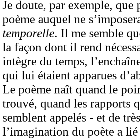
Je doute, par exemple, que
poème auquel ne s’imposera
temporelle
. Il me semble qu
la façon dont il rend nécess
intègre du temps, l’enchaîn
qui lui étaient apparues d’a
Le poème naît quand le poin
trouvé, quand les rapports qu
semblent appelés - et de très
l’imagination du poète a lié