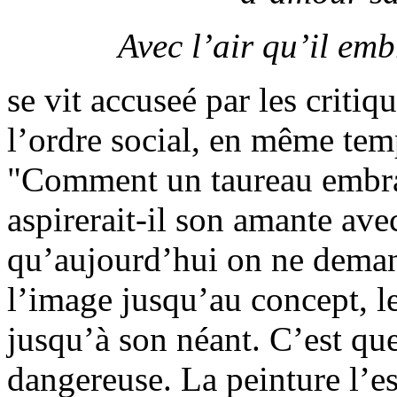
Avec l’air qu’il em
se vit accuseé par les criti
l’ordre social, en même tem
"Comment un taureau embrase
aspirerait-il son amante avec
qu’aujourd’hui on ne deman
l’image jusqu’au concept, l
jusqu’à son néant. C’est que
dangereuse. La peinture l’e