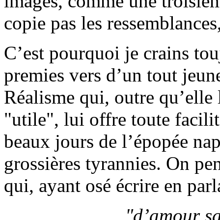
images, comme une troisièm
copie pas les ressemblances, 
C’est pourquoi je crains tou
premies vers d’un tout jeu
Réalisme qui, outre qu’elle 
"utile", lui offre toute faci
beaux jours de l’épopée nap
grossières tyrannies. On pe
qui, ayant osé écrire en par
"d’amour sa