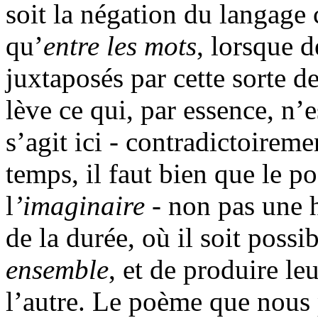
soit la négation du langage 
qu’
entre les mots
, lorsque d
juxtaposés par cette sorte de
lève ce qui, par essence, n’
s’agit ici - contradictoireme
temps, il faut bien que le 
l
’imaginaire
- non pas une 
de la durée, où il soit possi
ensemble
, et de produire le
l’autre. Le poème que nous 