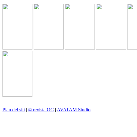
Plan del siti
|
© revista OC
|
AVATAM Studio