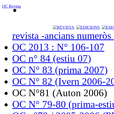
OC Revista
revista -ancians numeròs
OC 2013 : N° 106-107
OC n° 84 (estiu 07)
OC N° 83 (prima 2007)
OC N° 82 (Ivern 2006-2
OC N°81 (Auton 2006)
OC N° 79-80 (prima-esti