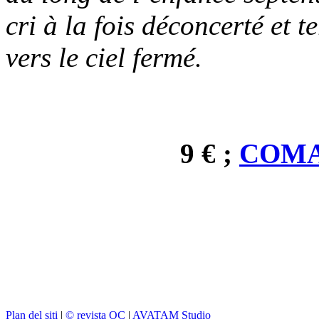
cri à la fois déconcerté et 
vers le ciel fermé.
9 € ;
COMA
Plan del siti
|
© revista OC
|
AVATAM Studio