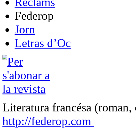
Reclams
Federop
Jorn
Letras d’Oc
Literatura francésa (roman, 
http://federop.com