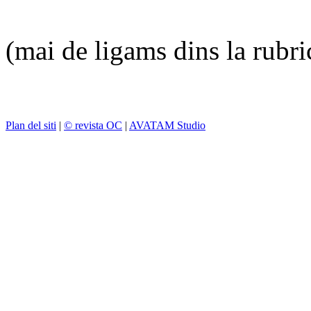
(mai de ligams dins la rubr
Plan del siti
|
© revista OC
|
AVATAM Studio