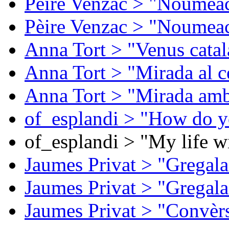
Pèire Venzac > "Noumeac
Pèire Venzac > "Noumeac
Anna Tort > "Venus catal
Anna Tort > "Mirada al ce
Anna Tort > "Mirada amb
of_esplandi > "How do y
of_esplandi > "My life w
Jaumes Privat > "Gregala
Jaumes Privat > "Gregala
Jaumes Privat > "Convèrs