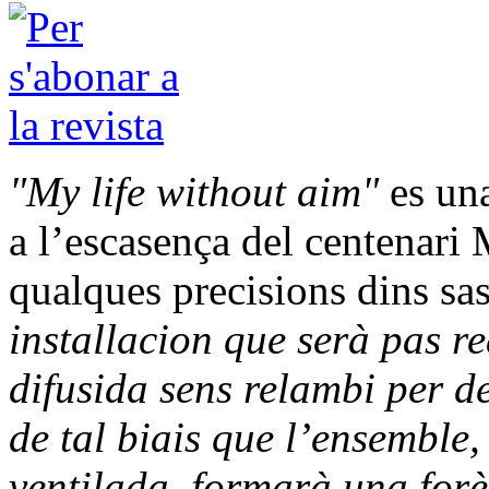
"My life without aim"
es una
a l’escasença del centenari
qualques precisions dins sas
installacion que serà pas r
difusida sens relambi per de
de tal biais que l’ensemble,
ventilada, formarà una forè