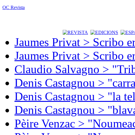
OC Revista
Jaumes Privat > Scribo e
Jaumes Privat > Scribo e
Claudio Salvagno > "Tri
Denis Castagnou > "carra
Denis Castagnou > "la te
Denis Castagnou > "blava
Pèire Venzac > "Noumeac