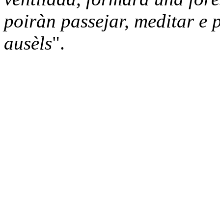
poiràn passejar, meditar e p
ausèls
".