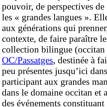
pouvoir, de perspectives de
les « grandes langues ». El
aux générations qui prennent
contexte, de faire paraître l
collection bilingue (occitan
OC/Passatges
, destinée à f
peu présentes jusqu’ici dans 
participant aux grandes mani
dans le domaine occitan et a
des événements constituant 