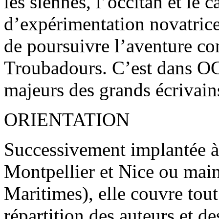
les siennes, l’occitan et le c
d’expérimentation novatrice
de poursuivre l’aventure c
Troubadours. C’est dans OC 
majeurs des grands écrivain
ORIENTATION
Successivement implantée à
Montpellier et Nice ou mai
Maritimes), elle couvre tout 
répartition des auteurs et de