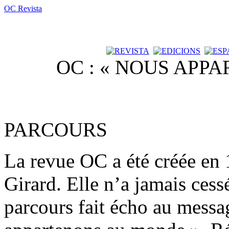
OC Revista
OC : « NOUS APP
PARCOURS
La revue OC a été créée en
Girard. Elle n’a jamais cess
parcours fait écho au messa