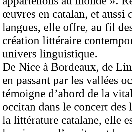
appartenons au monde ». Ré
œuvres en catalan, et aussi d
langues, elle offre, au fil 
création littéraire contempo
univers linguistique.
De Nice à Bordeaux, de Lim
en passant par les vallées oc
témoigne d’abord de la vital
occitan dans le concert des 
la littérature catalane, elle